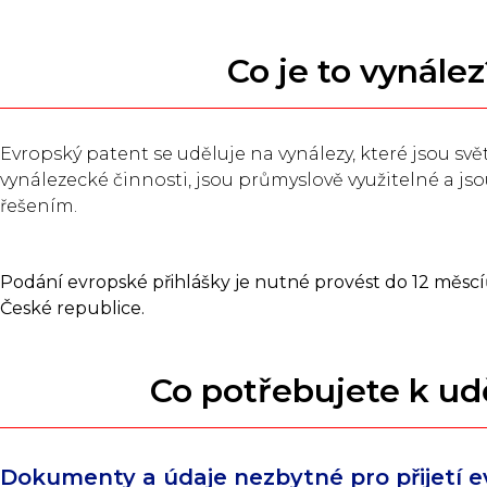
Co je to vynále
Evropský patent se uděluje na vynálezy, které jsou sv
vynálezecké činnosti, jsou průmyslově využitelné a j
řešením.
Podání evropské přihlášky je nutné provést do 12 měscíů 
České republice.
Co potřebujete k ud
Dokumenty a údaje nezbytné pro přijetí 