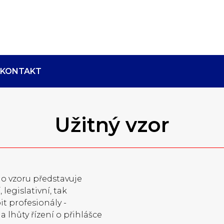
KONTAKT
Užitný vzor
ho vzoru představuje
legislativní, tak
it profesionály -
a lhůty řízení o přihlášce