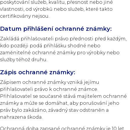
poskytování služeb, kvalitu, přesnost nebo jiné
vlastnosti, od výrobků nebo služeb, které takto
certifikovány nejsou.
Datum přihlášení ochranné známky:
Zakládá přihlašovateli právo přednosti před každým,
kdo později podá přihlášku shodné nebo
zaměnitelné ochranné známky pro výrobky nebo
služby téhož druhu.
Zápis ochranné známky:
Zápisem ochranné známky vzniká jejímu
přihlašovateli právo k ochranné známce.
Přihlašovatel se současně stává majitelem ochranné
známky a může se domáhat, aby porušování jeho
práv bylo zakázáno, závadný stav odstraněn a
nahrazena škoda.
Ochranná doba zapsané ochranné známky je 10 let