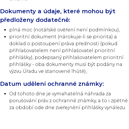
Dokumenty a údaje, které mohou být
předloženy dodatečně:
plná moc (notářské ověření není podmínkou),
prioritní dokument (nárokuje-li se priorita) a
doklad o postoupení práva přednosti (pokud
přihlašovatelem není přihlašovatel prioritní
přihlášky), podepsaný přihlašovatelem prioritní
přihlášky - oba dokumenty musí být podány na
výzvu Úřadu ve stanovené lhůtě),
Datum udělení ochranné známky:
Od tohoto dne je vymahatelná náhrada za
porušování práv z ochranné známky, a to i zpětně
za období ode dne zveřejnění přihlášky vynálezu.