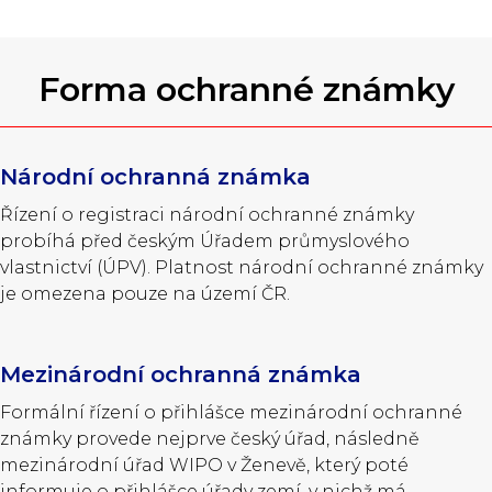
Forma ochranné známky
Národní ochranná známka
Řízení o registraci národní ochranné známky
probíhá před českým Úřadem průmyslového
vlastnictví (ÚPV). Platnost národní ochranné známky
je omezena pouze na území ČR.
Mezinárodní ochranná známka
Formální řízení o přihlášce mezinárodní ochranné
známky provede nejprve český úřad, následně
mezinárodní úřad WIPO v Ženevě, který poté
informuje o přihlášce úřady zemí, v nichž má